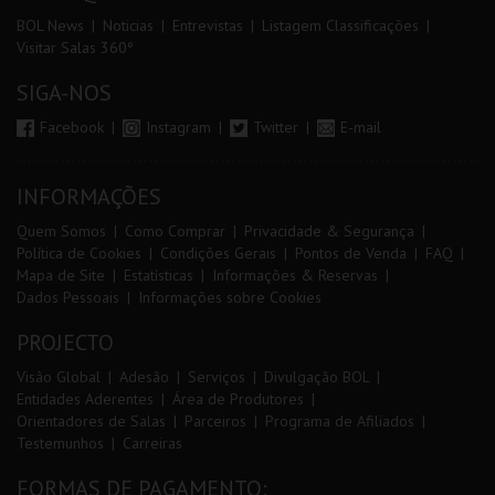
BOL News
Noticias
Entrevistas
Listagem Classificações
Visitar Salas 360º
SIGA-NOS
Facebook
Instagram
Twitter
E-mail
INFORMAÇÕES
Quem Somos
Como Comprar
Privacidade & Segurança
Política de Cookies
Condições Gerais
Pontos de Venda
FAQ
Mapa de Site
Estatísticas
Informações & Reservas
Dados Pessoais
Informações sobre Cookies
PROJECTO
Visão Global
Adesão
Serviços
Divulgação BOL
Entidades Aderentes
Área de Produtores
Orientadores de Salas
Parceiros
Programa de Afiliados
Testemunhos
Carreiras
FORMAS DE PAGAMENTO: