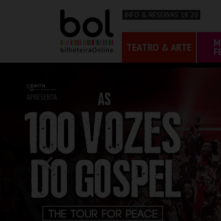
INFO & RESERVAS 18 20
M
TEATRO & ARTE
F