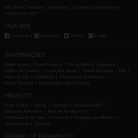
BOL News
Noticias
Entrevistas
Listagem Classificações
Visitar Salas 360º
SIGA-NOS
Facebook
Instagram
Twitter
E-mail
INFORMAÇÕES
Quem Somos
Como Comprar
Privacidade & Segurança
Política de Cookies
Condições Gerais
Pontos de Venda
FAQ
Mapa de Site
Estatísticas
Informações & Reservas
Dados Pessoais
Informações sobre Cookies
PROJECTO
Visão Global
Adesão
Serviços
Divulgação BOL
Entidades Aderentes
Área de Produtores
Orientadores de Salas
Parceiros
Programa de Afiliados
Testemunhos
Carreiras
FORMAS DE PAGAMENTO: