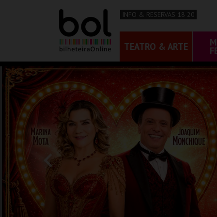
INFO & RESERVAS 18 20
M
TEATRO & ARTE
F