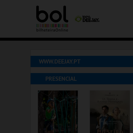
WWW.DEEJAY.PT
PRESENCIAL