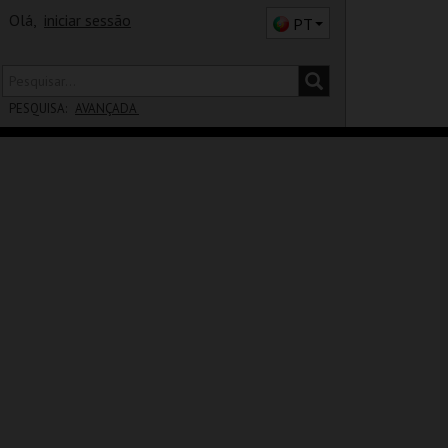
Olá,
iniciar sessão
PT
PESQUISA:
AVANÇADA
DISTRITO
SALA