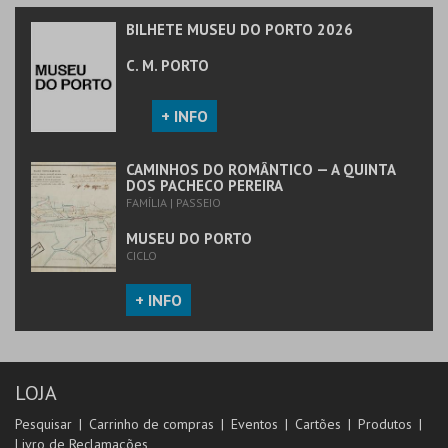
BILHETE MUSEU DO PORTO 2026
C. M. PORTO
+ INFO
CAMINHOS DO ROMÂNTICO — A QUINTA
DOS PACHECO PEREIRA
FAMÍLIA | PASSEIO
MUSEU DO PORTO
CICLO
+ INFO
LOJA
Pesquisar
Carrinho de compras
Eventos
Cartões
Produtos
Livro de Reclamações