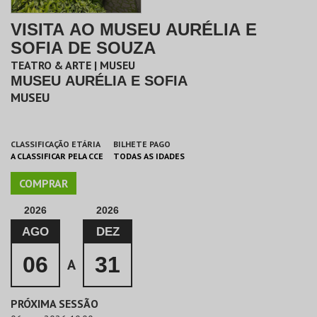
VISITA AO MUSEU AURÉLIA E
SOFIA DE SOUZA
TEATRO & ARTE | MUSEU
MUSEU AURÉLIA E SOFIA
MUSEU
CLASSIFICAÇÃO ETÁRIA
BILHETE PAGO
A CLASSIFICAR PELA CCE
TODAS AS IDADES
COMPRAR
2026
2026
AGO
DEZ
06
31
A
PRÓXIMA SESSÃO