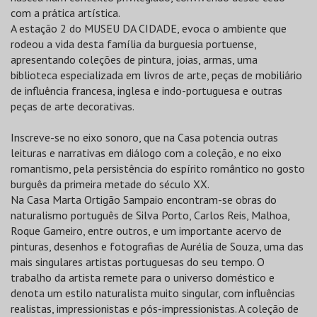
com a prática artística.
A estação 2 do MUSEU DA CIDADE, evoca o ambiente que
rodeou a vida desta família da burguesia portuense,
apresentando coleções de pintura, joias, armas, uma
biblioteca especializada em livros de arte, peças de mobiliário
de influência francesa, inglesa e indo-portuguesa e outras
peças de arte decorativas.
Inscreve-se no eixo sonoro, que na Casa potencia outras
leituras e narrativas em diálogo com a coleção, e no eixo
romantismo, pela persistência do espírito romântico no gosto
burguês da primeira metade do século XX.
Na Casa Marta Ortigão Sampaio encontram-se obras do
naturalismo português de Silva Porto, Carlos Reis, Malhoa,
Roque Gameiro, entre outros, e um importante acervo de
pinturas, desenhos e fotografias de Aurélia de Souza, uma das
mais singulares artistas portuguesas do seu tempo. O
trabalho da artista remete para o universo doméstico e
denota um estilo naturalista muito singular, com influências
realistas, impressionistas e pós-impressionistas. A coleção de