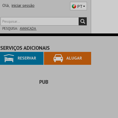
Olá,
iniciar sessão
PT
PESQUISA:
AVANÇADA
DISTRITO
SERVIÇOS ADICIONAIS
SALA
RESERVAR
ALUGAR
PUB