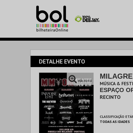
DETALHE EVENTO
MILAGRE
VER FOTO
MÚSICA & FESTI
ESPAÇO OP
RECINTO
CLASSIFICAÇÃO ETÁ
TODAS AS IDADES