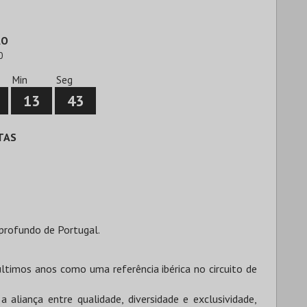
ÃO
0
Min
Seg
13
42
TAS
 profundo de Portugal.
últimos anos como uma referência ibérica no circuito de
aliança entre qualidade, diversidade e exclusividade,