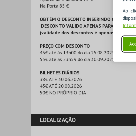
Na Porta 85 €
Ao cl
disp
OBTÉM O DESCONTO INSERINDO O CÓDIGO D
Inform
DESCONTO VALIDO APENAS PARA PASSES GE
(validade dos descontos é apenas de passe
Ace
PREÇO COM DESCONTO
45€ até às 13h00 do dia 25.08.2025
55€ até às 23h59 do dia 30.09.2025
BILHETES DIÁRIOS
38€ ATÉ 30.06.2026
43€ ATÉ 20.08.2026
50€ NO PRÓPRIO DIA
LOCALIZAÇÃO