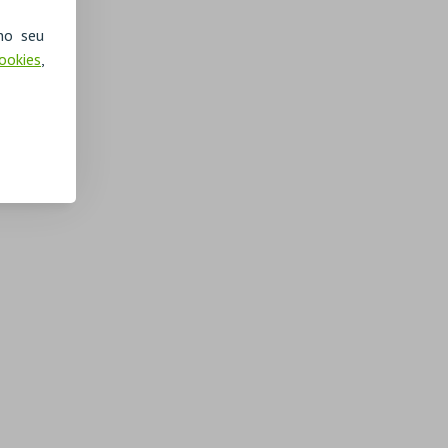
no seu
Cookies
,