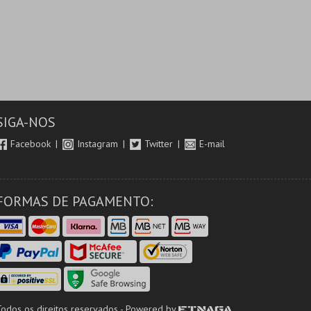
SIGA-NOS
Facebook
Instagram
Twitter
E-mail
FORMAS DE PAGAMENTO:
Todos os direitos reservados - Powered by
ETNAGA