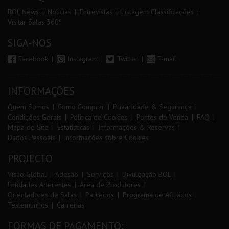
BOL News
Noticias
Entrevistas
Listagem Classificações
Visitar Salas 360º
SIGA-NOS
Facebook
Instagram
Twitter
E-mail
INFORMAÇÕES
Quem Somos
Como Comprar
Privacidade & Segurança
Condições Gerais
Política de Cookies
Pontos de Venda
FAQ
Mapa de Site
Estatísticas
Informações & Reservas
Dados Pessoais
Informações sobre Cookies
PROJECTO
Visão Global
Adesão
Serviços
Divulgação BOL
Entidades Aderentes
Área de Produtores
Orientadores de Salas
Parceiros
Programa de Afiliados
Testemunhos
Carreiras
FORMAS DE PAGAMENTO: