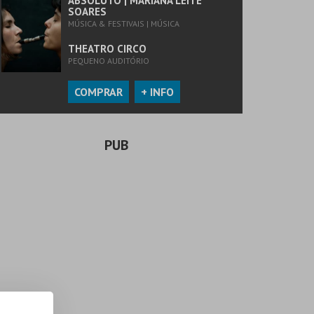
ABSOLUTO | MARIANA LEITE
SOARES
MÚSICA & FESTIVAIS | MÚSICA
THEATRO CIRCO
PEQUENO AUDITÓRIO
COMPRAR
+ INFO
PUB