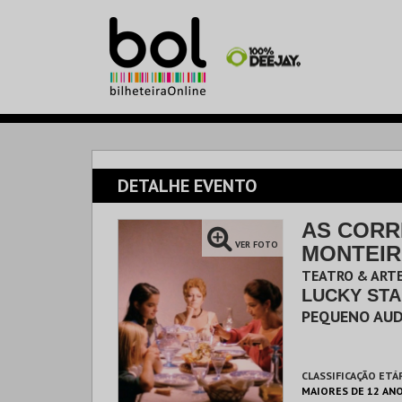
DETALHE EVENTO
AS CORR
VER FOTO
MONTEIR
TEATRO & ARTE
LUCKY ST
PEQUENO AUD
CLASSIFICAÇÃO ETÁ
MAIORES DE 12 AN