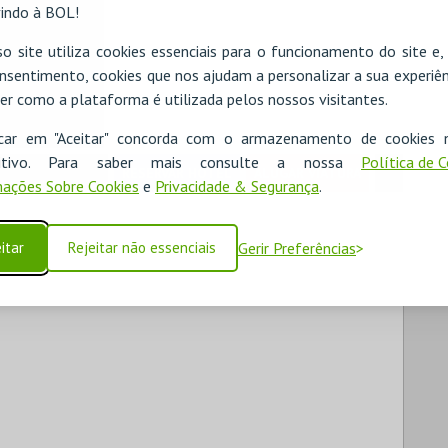
indo à BOL!
o site utiliza cookies essenciais para o funcionamento do site e
nsentimento, cookies que nos ajudam a personalizar a sua experiên
er como a plataforma é utilizada pelos nossos visitantes.
icar em "Aceitar" concorda com o armazenamento de cookies 
ositivo. Para saber mais consulte a nossa
Política de 
RESERVAR HOTEL
ALUGAR VIATURA
ações Sobre Cookies
e
Privacidade & Segurança
.
itar
Rejeitar não essenciais
Gerir Preferências