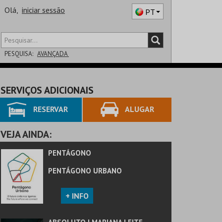
Olá,
iniciar sessão
PT
PESQUISA:
AVANÇADA
DISTRITO
SERVIÇOS ADICIONAIS
SALA
RESERVAR
ALUGAR
VEJA AINDA:
PENTÁGONO
PENTÁGONO URBANO
+ INFO