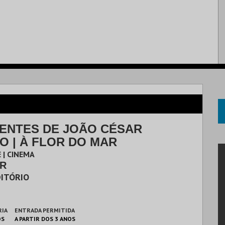
ENTES DE JOÃO CÉSAR
O | À FLOR DO MAR
 | CINEMA
AR
ITÓRIO
RIA
ENTRADA PERMITIDA
OS
A PARTIR DOS 3 ANOS