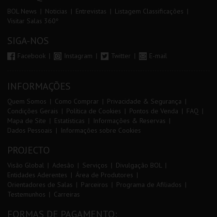
BOL News
Noticias
Entrevistas
Listagem Classificações
Visitar Salas 360º
SIGA-NOS
Facebook
Instagram
Twitter
E-mail
INFORMAÇÕES
Quem Somos
Como Comprar
Privacidade & Segurança
Condições Gerais
Política de Cookies
Pontos de Venda
FAQ
Mapa de Site
Estatísticas
Informações & Reservas
Dados Pessoais
Informações sobre Cookies
PROJECTO
Visão Global
Adesão
Serviços
Divulgação BOL
Entidades Aderentes
Área de Produtores
Orientadores de Salas
Parceiros
Programa de Afiliados
Testemunhos
Carreiras
FORMAS DE PAGAMENTO: