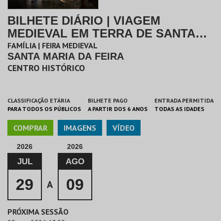
BILHETE DIÁRIO | VIAGEM
MEDIEVAL EM TERRA DE SANTA
MARIA 2026
FAMÍLIA | FEIRA MEDIEVAL
SANTA MARIA DA FEIRA
CENTRO HISTÓRICO
CLASSIFICAÇÃO ETÁRIA
BILHETE PAGO
ENTRADA PERMITIDA
PARA TODOS OS PÚBLICOS
A PARTIR DOS 6 ANOS
TODAS AS IDADES
COMPRAR
IMAGENS
VÍDEO
2026
2026
JUL
AGO
29
09
A
PRÓXIMA SESSÃO