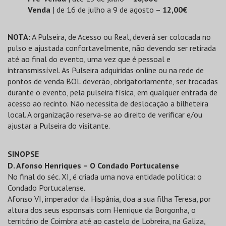
Venda
| de 16 de julho a 9 de agosto –
12,00€
NOTA:
A Pulseira, de Acesso ou Real, deverá ser colocada no
pulso e ajustada confortavelmente, não devendo ser retirada
até ao final do evento, uma vez que é pessoal e
intransmissível. As Pulseira adquiridas online ou na rede de
pontos de venda BOL deverão, obrigatoriamente, ser trocadas
durante o evento, pela pulseira física, em qualquer entrada de
acesso ao recinto. Não necessita de deslocação a bilheteira
local. A organização reserva-se ao direito de verificar e/ou
ajustar a Pulseira do visitante.
SINOPSE
D. Afonso Henriques – O Condado Portucalense
No final do séc. XI, é criada uma nova entidade política: o
Condado Portucalense.
Afonso VI, imperador da Hispânia, doa a sua filha Teresa, por
altura dos seus esponsais com Henrique da Borgonha, o
território de Coimbra até ao castelo de Lobreira, na Galiza,