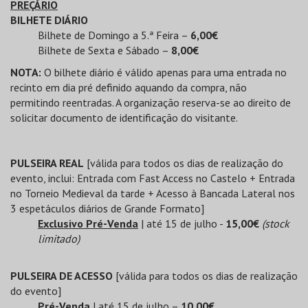
PREÇÁRIO
BILHETE DIÁRIO
Bilhete de Domingo a 5.ª Feira –
6,00€
Bilhete de Sexta e Sábado –
8,00€
NOTA:
O bilhete diário é válido apenas para uma entrada no
recinto em dia pré definido aquando da compra, não
permitindo reentradas. A organização reserva-se ao direito de
solicitar documento de identificação do visitante.
PULSEIRA REAL
[válida para todos os dias de realização do
evento, inclui: Entrada com Fast Access no Castelo + Entrada
no Torneio Medieval da tarde + Acesso à Bancada Lateral nos
3 espetáculos diários de Grande Formato]
Exclusivo Pré-Venda
| até 15 de julho -
15,00€
(stock
limitado)
PULSEIRA DE ACESSO
[válida para todos os dias de realização
do evento]
Pré-Venda
| até 15 de julho –
10,00€