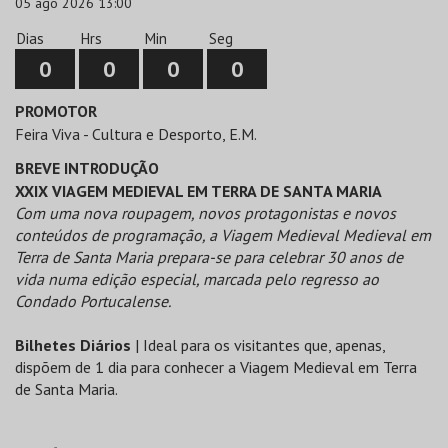
05 ago 2026 13:00
Dias
Hrs
Min
Seg
0
0
0
0
PROMOTOR
Feira Viva - Cultura e Desporto, E.M.
BREVE INTRODUÇÃO
XXIX VIAGEM MEDIEVAL EM TERRA DE SANTA MARIA
Com uma nova roupagem, novos protagonistas e novos
conteúdos de programação, a Viagem Medieval Medieval em
Terra de Santa Maria prepara-se para celebrar 30 anos de
vida numa edição especial, marcada pelo regresso ao
Condado Portucalense.
Bilhetes Diários
| Ideal para os visitantes que, apenas,
dispõem de 1 dia para conhecer a Viagem Medieval em Terra
de Santa Maria.